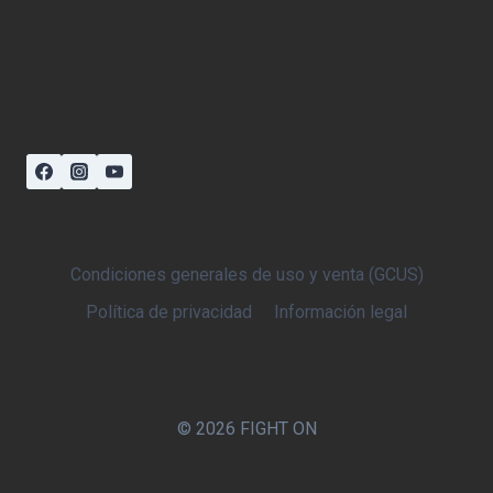
Condiciones generales de uso y venta (GCUS)
Política de privacidad
Información legal
© 2026 FIGHT ON