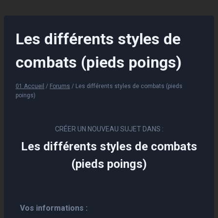
Aller
au
contenu
Les différents styles de
combats (pieds poings)
01 Accueil
/
Forums
/
Les différents styles de combats (pieds
poings)
CRÉER UN NOUVEAU SUJET DANS :
Les différents styles de combats
(pieds poings)
Vos informations :