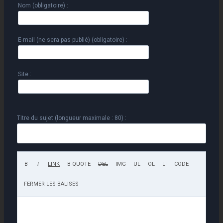
Nom (obligatoire) :
E-mail (ne sera pas publié) (obligatoire) :
Site :
Titre du sujet (longueur maximale : 80) :