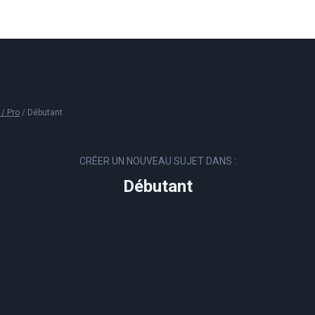
 / Pro
/
Débutant
CRÉER UN NOUVEAU SUJET DANS :
Débutant