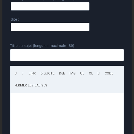
Site :
Titre du sujet (longueur maximale : 80) :