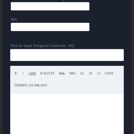
Site :
Titre du sujet (longueur maximale : 80) :