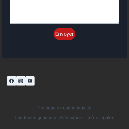
Envoyer
Politique de confidentialité
Conditions générales d’utilisation
Infos légales