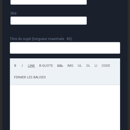
Site :
Titre du sujet (longueur maximale : 80) :