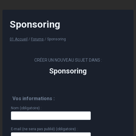
Aller
au
contenu
Sponsoring
01 Accueil
/
Forums
/
Sponsoring
CRÉER UN NOUVEAU SUJET DANS :
Sponsoring
Vos informations :
Nom (obligatoire) :
E-mail (ne sera pas publié) (obligatoire) :