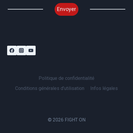
Envoyer
Politique de confidentialité
Conditions générales d’utilisation
Infos légales
© 2026 FIGHT ON