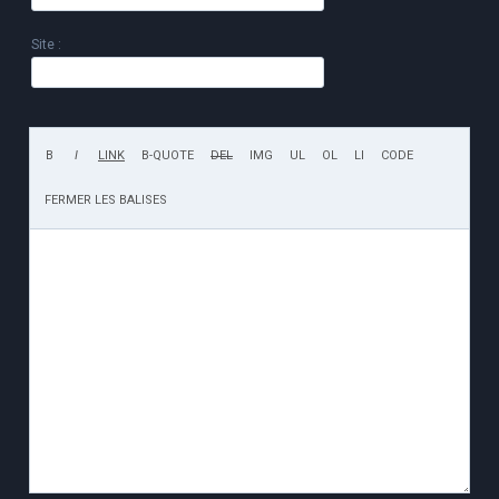
Site :